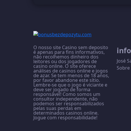
O nosso site Сasino sem deposito
inf
é apenas para fins informativos,
não recolhemos dinheiro dos
José S
leitores ou dos jogadores de
casino online. O site oferece
Sobre
análises de casinos online e jogos
de azar. Se tem menos de 18 anos,
por favor abandone este sítio.
Lembre-se que o jogo é viciante e
deve ser jogado de forma
responsável! Como somos um
consultor independente, não
podemos ser responsabilizados
pelas suas perdas em
determinados casinos online.
Jogue com responsabilidade!