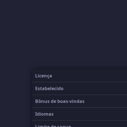
Licença
Estabelecido
Bônus de boas-vindas
Idiomas
Limite de saque