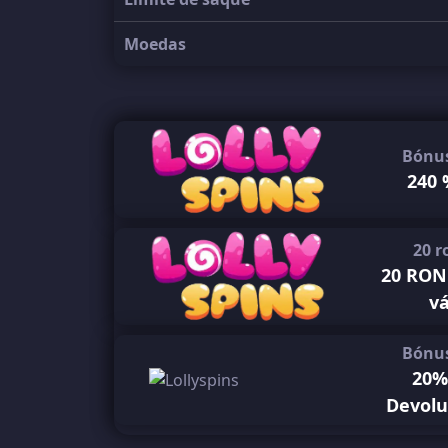
Moedas
Bónus
240 
20 r
20 RON
vá
Bónus
20%
Devolu