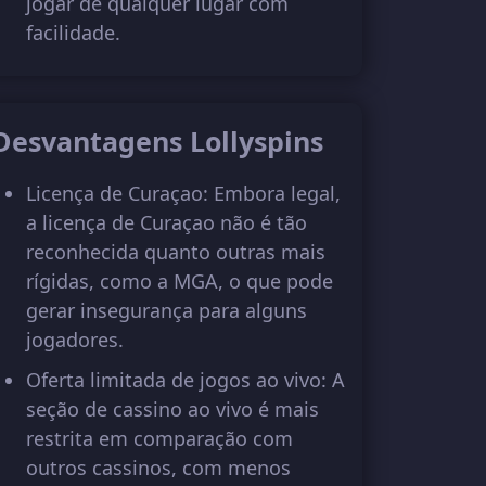
jogar de qualquer lugar com
facilidade.
Desvantagens Lollyspins
Licença de Curaçao: Embora legal,
a licença de Curaçao não é tão
reconhecida quanto outras mais
rígidas, como a MGA, o que pode
gerar insegurança para alguns
jogadores.
Oferta limitada de jogos ao vivo: A
seção de cassino ao vivo é mais
restrita em comparação com
outros cassinos, com menos